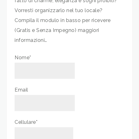
fatto di charme, eleganza e sogni proibiti?
Vorresti organizzarlo nel tuo locale?
Compila il modulo in basso per ricevere
(Gratis e Senza Impegno) maggiori
informazioni…
Nome*
Email
Cellulare*