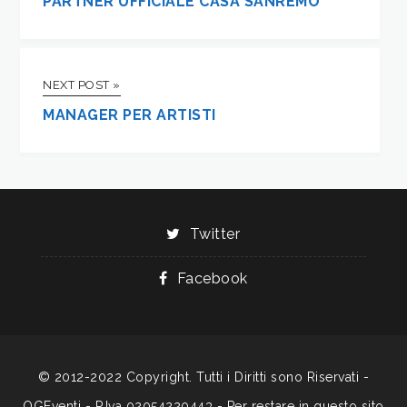
PARTNER UFFICIALE CASA SANREMO
NEXT POST »
MANAGER PER ARTISTI
Twitter
Facebook
© 2012-2022 Copyright. Tutti i Diritti sono Riservati -
OGEventi - P.Iva 02054220443 - Per restare in questo sito